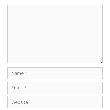
Comment
Name
Email
Website