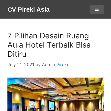
Skip
CV Pireki Asia
Menu
to
content
7 Pilihan Desain Ruang
Aula Hotel Terbaik Bisa
Ditiru
July 21, 2021
by
Admin Pireki