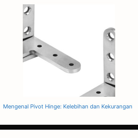
Mengenal Pivot Hinge: Kelebihan dan Kekurangan
Privacy Policy
Terms Of Service