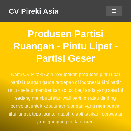
CV Pireki Asia
Produsen Partisi
Ruangan - Pintu Lipat -
Partisi Geser
Kami CV Pireki Asia merupakan produsen pintu lipat
partisi ruangan garda terdepan di Indonesia kini hadir
untuk selalu memberikan solusi bagi anda yang saat ini
sedang membutuhkan wall partition atau dinding
penyekat untuk kebutuhan ruangan yang mempunyai
nilai fungsi, tepat guna, mudah diaplikasikan, perawatan
yang gampang serta efisien.