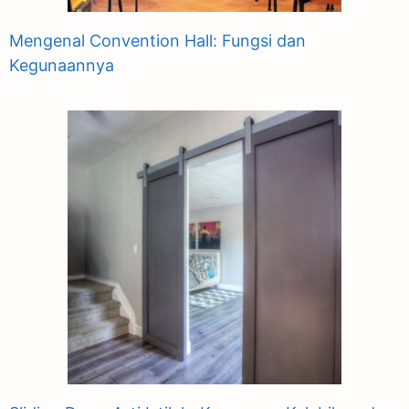
Mengenal Convention Hall: Fungsi dan
Kegunaannya