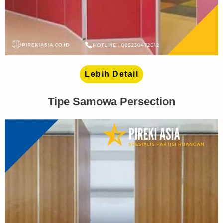
Lebih Detail
Tipe Samowa Persection