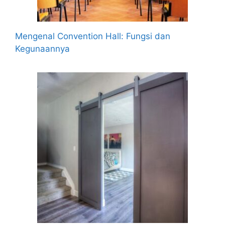
Mengenal Convention Hall: Fungsi dan
Kegunaannya