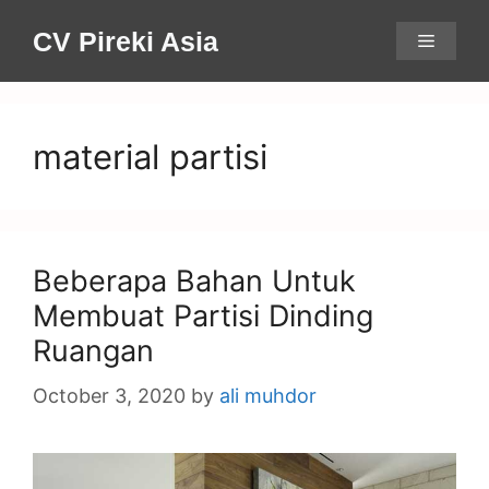
Skip
CV Pireki Asia
Menu
to
content
material partisi
Beberapa Bahan Untuk
Membuat Partisi Dinding
Ruangan
October 3, 2020
by
ali muhdor