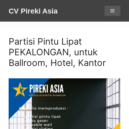
Skip
CV Pireki Asia
Menu
to
content
Partisi Pintu Lipat
PEKALONGAN, untuk
Ballroom, Hotel, Kantor