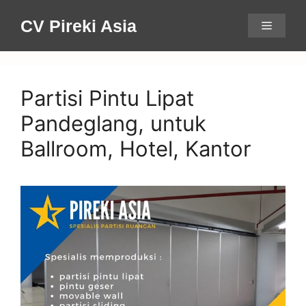
Skip
CV Pireki Asia
Menu
to
content
Partisi Pintu Lipat
Pandeglang, untuk
Ballroom, Hotel, Kantor