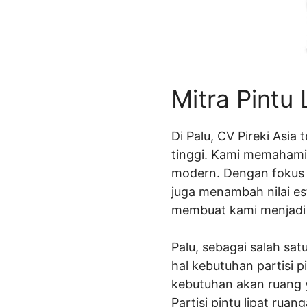
Mitra Pintu 
Di Palu, CV Pireki Asia
tinggi. Kami memahami 
modern. Dengan fokus pa
juga menambah nilai es
membuat kami menjadi p
Palu, sebagai salah sa
hal kebutuhan partisi p
kebutuhan akan ruang y
Partisi pintu lipat ru