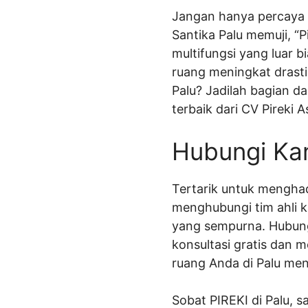
Jangan hanya percaya k
Santika Palu memuji, “P
multifungsi yang luar b
ruang meningkat drasti
Palu? Jadilah bagian d
terbaik dari CV Pireki A
Hubungi Ka
Tertarik untuk menghad
menghubungi tim ahli k
yang sempurna. Hubung
konsultasi gratis dan 
ruang Anda di Palu menj
Sobat PIREKI di Palu, 