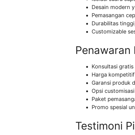
Desain modern ya
Pemasangan cepat
Durabilitas tingg
Customizable ses
Penawaran P
Konsultasi gratis
Harga kompetitif 
Garansi produk d
Opsi customisasi
Paket pemasanga
Promo spesial un
Testimoni P