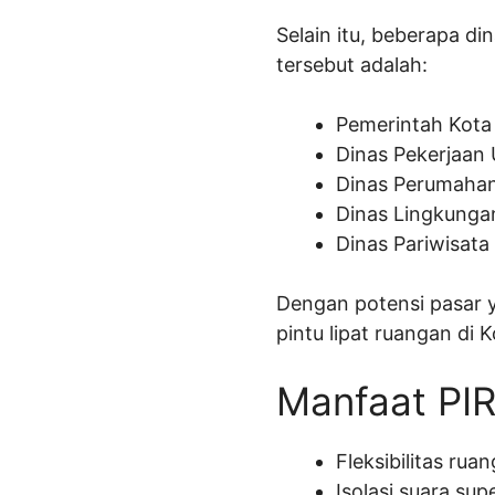
Selain itu, beberapa d
tersebut adalah:
Pemerintah Kota
Dinas Pekerjaa
Dinas Perumaha
Dinas Lingkunga
Dinas Pariwisata
Dengan potensi pasar y
pintu lipat ruangan di 
Manfaat PIR
Fleksibilitas ru
Isolasi suara sup