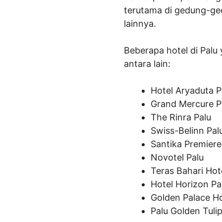
terutama di gedung-ge
lainnya.
Beberapa hotel di Palu 
antara lain:
Hotel Aryaduta P
Grand Mercure P
The Rinra Palu
Swiss-Belinn Pal
Santika Premiere
Novotel Palu
Teras Bahari Hot
Hotel Horizon Pa
Golden Palace Ho
Palu Golden Tuli