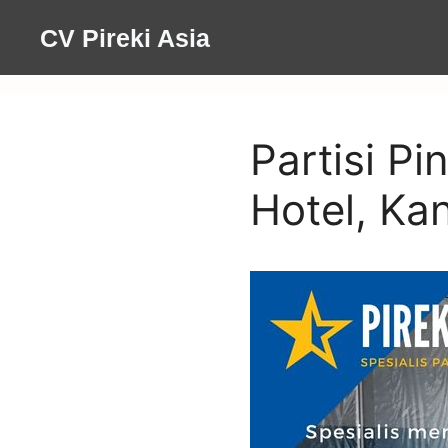
Skip
CV Pireki Asia
to
content
Partisi Pi
Hotel, Ka