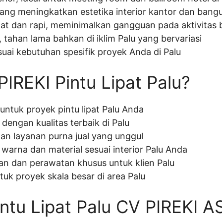
ng meningkatkan estetika interior kantor dan bangu
 dan rapi, meminimalkan gangguan pada aktivitas bi
i, tahan lama bahkan di iklim Palu yang bervariasi
uai kebutuhan spesifik proyek Anda di Palu
IREKI Pintu Lipat Palu?
 untuk proyek pintu lipat Palu Anda
dengan kualitas terbaik di Palu
an layanan purna jual yang unggul
 warna dan material sesuai interior Palu Anda
n dan perawatan khusus untuk klien Palu
tuk proyek skala besar di area Palu
intu Lipat Palu CV PIREKI A