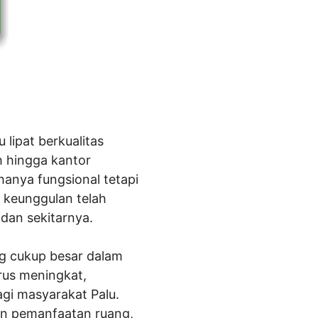
 lipat berkualitas
h hingga kantor
hanya fungsional tetapi
 keunggulan telah
 dan sekitarnya.
ang cukup besar dalam
erus meningkat,
agi masyarakat Palu.
kan pemanfaatan ruang,