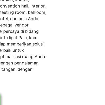
onvention hall, interior,
eeting room, ballroom,
otel, dan aula Anda.
ebagai vendor
erpercaya di bidang
intu lipat Palu, kami
iap memberikan solusi
erbaik untuk
ptimalisasi ruang Anda.
Dengan pengalaman
ditangani dengan