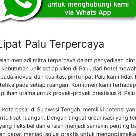
Lipat Palu Terpercaya
 telah menjadi mitra terpercaya dalam penyediaan pintu
kebutuhan unik setiap klien di Palu, dari hotel mewa
da inovasi dan kualitas, pintu lipat Palu kami tidak 
tetika pada setiap ruangan. Komitmen kami terhadap
ilihan utama untuk proyek-proyek prestisius di Palu
tu kota besar di Sulawesi Tengah, memiliki potensi y
intu lipat ruangan. Dengan tingkat urbanisasi yang t
ang fleksibel dan efisien menjadi semakin penting b
angan dapat menjadi solusi praktis untuk mengoptimal