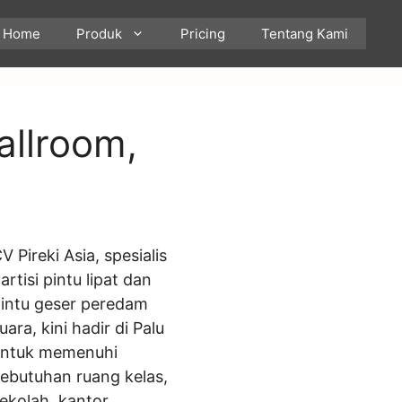
Home
Produk
Pricing
Tentang Kami
allroom,
V Pireki Asia, spesialis
artisi pintu lipat dan
intu geser peredam
uara, kini hadir di Palu
untuk memenuhi
ebutuhan ruang kelas,
ekolah, kantor,