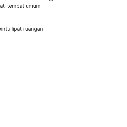
mpat-tempat umum
intu lipat ruangan