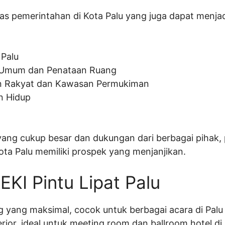
inas pemerintahan di Kota Palu yang juga dapat menja
 Palu
n Umum dan Penataan Ruang
n Rakyat dan Kawasan Permukiman
n Hidup
ang cukup besar dan dukungan dari berbagai pihak, p
Kota Palu memiliki prospek yang menjanjikan.
EKI Pintu Lipat Palu
ang yang maksimal, cocok untuk berbagai acara di Palu
erior, ideal untuk meeting room dan ballroom hotel di