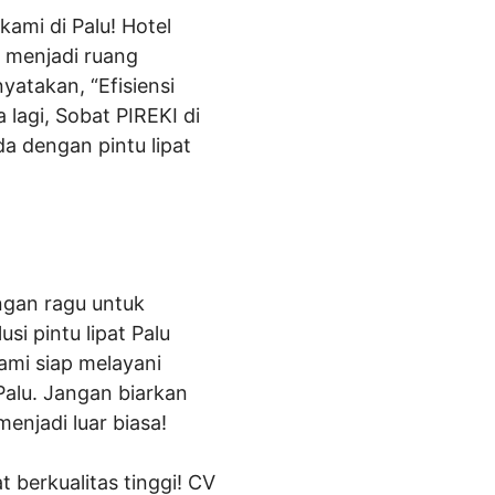
ami di Palu! Hotel
i menjadi ruang
yatakan, “Efisiensi
 lagi, Sobat PIREKI di
da dengan pintu lipat
angan ragu untuk
i pintu lipat Palu
ami siap melayani
Palu. Jangan biarkan
enjadi luar biasa!
 berkualitas tinggi! CV