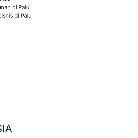
nan di Palu
snis di Palu
SIA