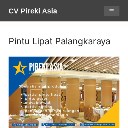
Skip
CV Pireki Asia
Menu
to
content
Pintu Lipat Palangkaraya