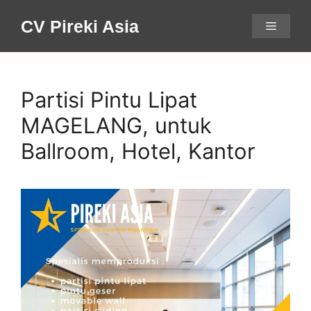
Skip
CV Pireki Asia
Menu
to
content
Partisi Pintu Lipat
MAGELANG, untuk
Ballroom, Hotel, Kantor