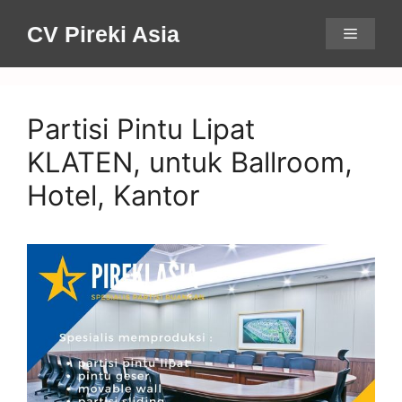
Skip
CV Pireki Asia
Menu
to
content
Partisi Pintu Lipat
KLATEN, untuk Ballroom,
Hotel, Kantor