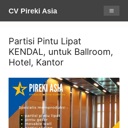
Skip
CV Pireki Asia
Menu
to
content
Partisi Pintu Lipat
KENDAL, untuk Ballroom,
Hotel, Kantor