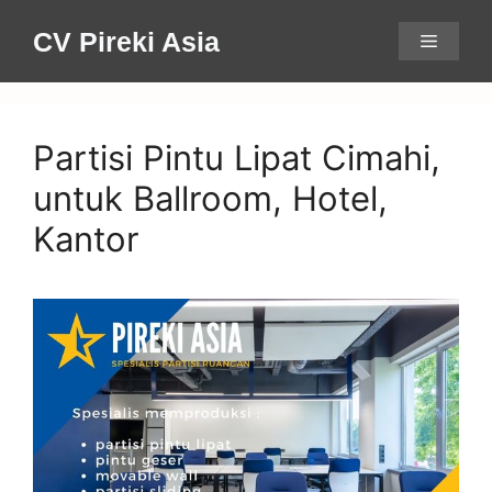
Skip
CV Pireki Asia
Menu
to
content
Partisi Pintu Lipat Cimahi,
untuk Ballroom, Hotel,
Kantor