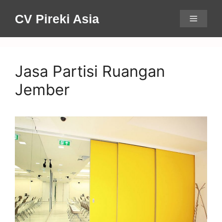
Skip
CV Pireki Asia
Menu
to
content
Jasa Partisi Ruangan
Jember