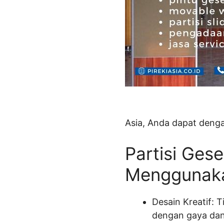
Asia, Anda dapat deng
Partisi Ges
Menggunaka
Desain Kreatif: 
dengan gaya dan 