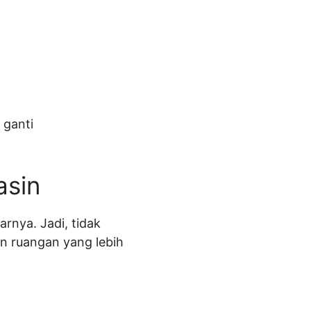
 ganti
asin
arnya. Jadi, tidak
n ruangan yang lebih