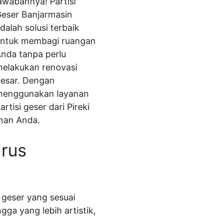
awabannya! Partisi
eser Banjarmasin
dalah solusi terbaik
ntuk membagi ruangan
nda tanpa perlu
elakukan renovasi
esar. Dengan
menggunakan layanan
artisi geser dari Pireki
inan Anda.
arus
 geser yang sesuai
ga yang lebih artistik,