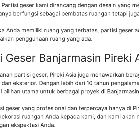
: Partisi geser kami dirancang dengan desain yang m
anya berfungsi sebagai pembatas ruangan tetapi jug
a Anda memiliki ruang yang terbatas, partisi geser ad
alkan penggunaan ruang yang ada.
i Geser Banjarmasin Pireki 
anan partisi geser, Pireki Asia juga menawarkan ber
or dan eksterior. Dengan lebih dari 10 tahun pengalama
di pilihan utama untuk berbagai proyek di Banjarmasin
si geser yang profesional dan terpercaya hanya di Pi
dekorasi ruangan Anda kepada kami, dan kami akan 
an ekspektasi Anda.