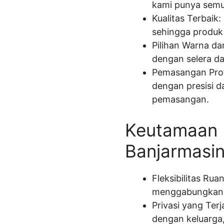
kami punya semu
Kualitas Terbaik
sehingga produk
Pilihan Warna da
dengan selera d
Pemasangan Prof
dengan presisi d
pemasangan.
Keutamaan 
Banjarmasi
Fleksibilitas Ru
menggabungkan r
Privasi yang Ter
dengan keluarga, 