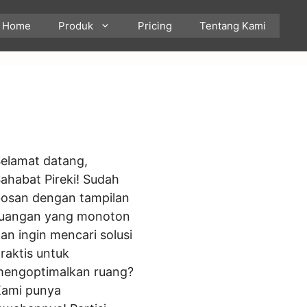
Home
Produk
Pricing
Tentang Kami
elamat datang,
ahabat Pireki! Sudah
osan dengan tampilan
uangan yang monoton
an ingin mencari solusi
raktis untuk
engoptimalkan ruang?
ami punya