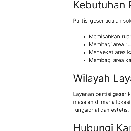
Kebutuhan P
Partisi geser adalah sol
Memisahkan ruan
Membagi area ru
Menyekat area ka
Membagi area kan
Wilayah Lay
Layanan partisi geser k
masalah di mana lokas
fungsional dan estetis.
Hubungi Ka