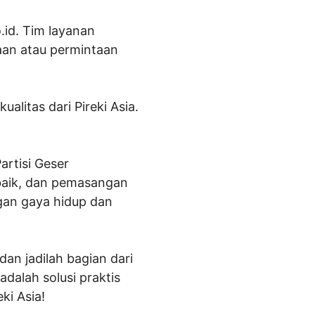
.id. Tim layanan
an atau permintaan
litas dari Pireki Asia.
artisi Geser
erbaik, dan pemasangan
gan gaya hidup dan
an jadilah bagian dari
dalah solusi praktis
ki Asia!