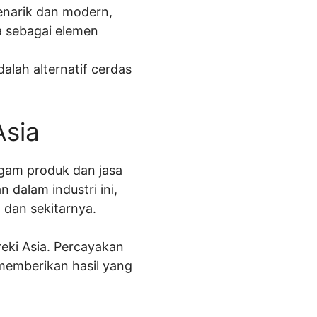
enarik dan modern,
a sebagai elemen
alah alternatif cerdas
Asia
agam produk dan jasa
n dalam industri ini,
 dan sekitarnya.
reki Asia. Percayakan
memberikan hasil yang