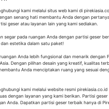
hubungi kami melalui situs web kami di pirekiasia.co
dengan senang hati membantu Anda dengan pertanya
isi geser atau layanan lain yang kami sediakan.
 segar pada ruangan Anda dengan partisi geser berkua
an estetika dalam satu paket!
n ruangan Anda lebih fungsional dan menarik dengan P
 Asia. Dengan pilihan desain yang kreatif, kualitas t
p membantu Anda menciptakan ruang yang sesuai den
ubungi kami melalui website resmi pirekiasia.co.id d
as dengan layanan yang kami berikan. Partisi geser a
n Anda. Dapatkan partisi geser terbaik hanya di Pire