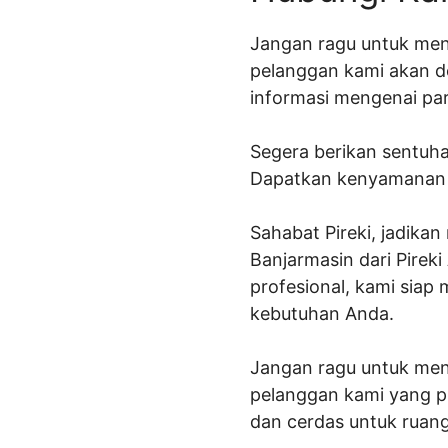
Jangan ragu untuk meng
pelanggan kami akan 
informasi mengenai part
Segera berikan sentuhan
Dapatkan kenyamanan d
Sahabat Pireki, jadika
Banjarmasin dari Pireki
profesional, kami sia
kebutuhan Anda.
Jangan ragu untuk mengh
pelanggan kami yang pu
dan cerdas untuk ruanga