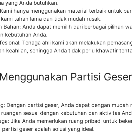
a yang Anda butuhkan.
: Kami hanya menggunakan material terbaik untuk part
 kami tahan lama dan tidak mudah rusak.
n Bahan: Anda dapat memilih dari berbagai pilihan w
an kebutuhan Anda.
esional: Tenaga ahli kami akan melakukan pemasanga
an keahlian, sehingga Anda tidak perlu khawatir ten
Menggunakan Partisi Gese
n
ang: Dengan partisi geser, Anda dapat dengan mudah
uangan sesuai dengan kebutuhan dan aktivitas And
jaga: Jika Anda memerlukan ruang pribadi untuk beke
partisi geser adalah solusi yang ideal.