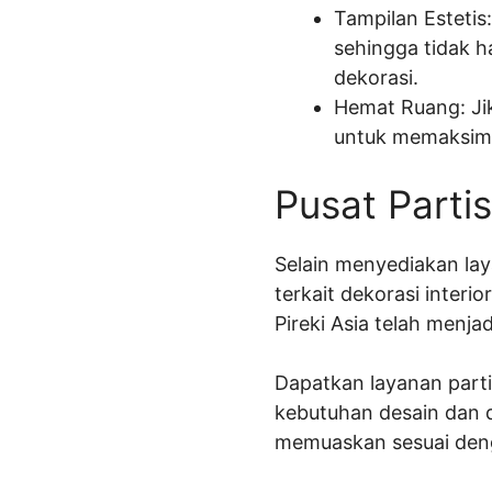
Tampilan Estetis
sehingga tidak h
dekorasi.
Hemat Ruang: Jik
untuk memaksim
Pusat Partis
Selain menyediakan lay
terkait dekorasi interi
Pireki Asia telah menja
Dapatkan layanan parti
kebutuhan desain dan 
memuaskan sesuai deng